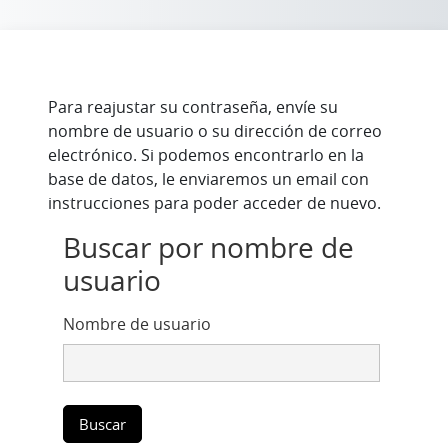
Saltar al contenido principal
Para reajustar su contraseña, envíe su
nombre de usuario o su dirección de correo
electrónico. Si podemos encontrarlo en la
base de datos, le enviaremos un email con
instrucciones para poder acceder de nuevo.
Buscar por nombre de usuario
Buscar por nombre de
usuario
Nombre de usuario