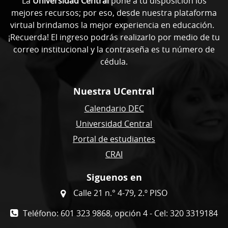
La
Universidad Central
pone a tu disposición los
mejores recursos; por eso, desde nuestra plataforma
virtual brindamos la mejor experiencia en educación.
¡Recuerda! El ingreso podrás realizarlo por medio de tu
correo institucional y la contraseña es tu número de
cédula.
Nuestra UCentral
Calendario DEC
Universidad Central
Portal de estudiantes
CRAI
Siguenos en
Calle 21 n.° 4-79, 2.º PISO
Teléfono: 601 323 9868, opción 4 - Cel: 320 3319184