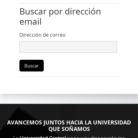
Buscar por dirección email
Buscar por dirección
email
Dirección de correo
AVANCEMOS JUNTOS HACIA LA UNIVERSIDAD
QUE SOÑAMOS